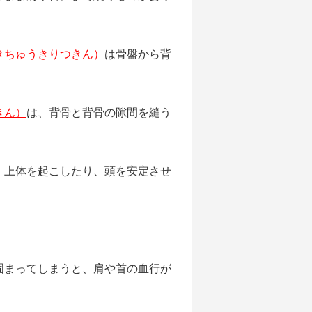
きちゅうきりつきん）
は骨盤から背
きん）
は、背骨と背骨の隙間を縫う
、上体を起こしたり、頭を安定させ
固まってしまうと、肩や首の血行が