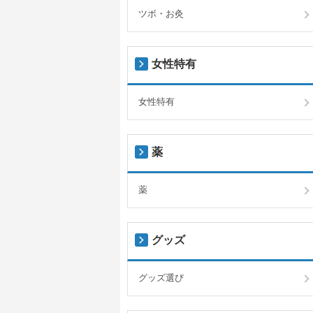
ツボ・お灸
女性特有
女性特有
薬
薬
グッズ
グッズ選び