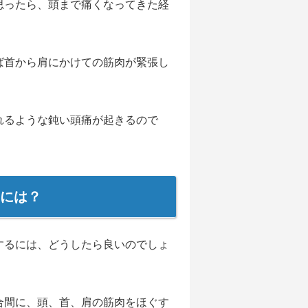
思ったら、頭まで痛くなってきた経
ば首から肩にかけての筋肉が緊張し
れるような鈍い頭痛が起きるので
には？
するには、どうしたら良いのでしょ
合間に、頭、首、肩の筋肉をほぐす