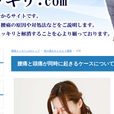
腰痛スッキリ.comトップ
＞
他の痛みをともなう腰痛
＞ 頭痛
腰痛と頭痛が同時に起きるケースについて