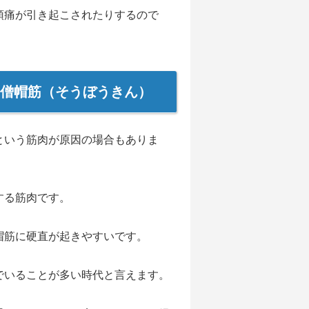
頭痛が引き起こされたりするので
僧帽筋（そうぼうきん）
という筋肉が原因の場合もありま
する筋肉です。
帽筋に硬直が起きやすいです。
でいることが多い時代と言えます。