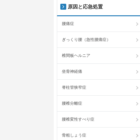
原因と応急処置
腰痛症
ぎっくり腰（急性腰痛症）
椎間板ヘルニア
坐骨神経痛
脊柱管狭窄症
腰椎分離症
腰椎変性すべり症
骨粗しょう症