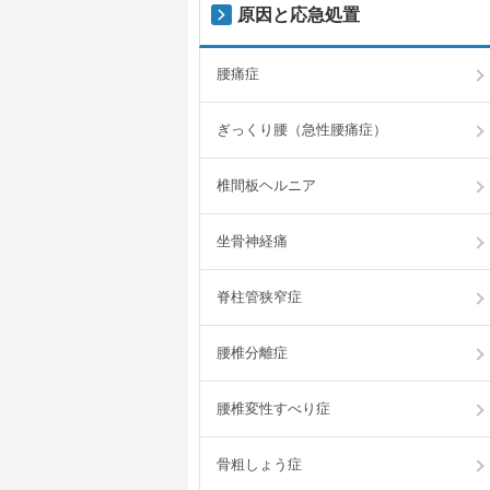
原因と応急処置
腰痛症
ぎっくり腰（急性腰痛症）
椎間板ヘルニア
坐骨神経痛
脊柱管狭窄症
腰椎分離症
腰椎変性すべり症
骨粗しょう症