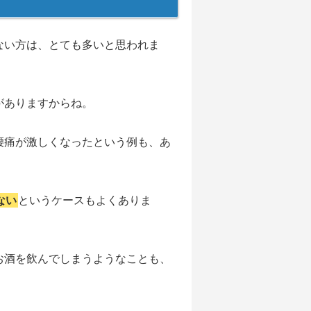
ない方は、とても多いと思われま
がありますからね。
腰痛が激しくなったという例も、あ
ない
というケースもよくありま
お酒を飲んでしまうようなことも、