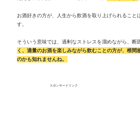
お酒好きの方が、人生から飲酒を取り上げられること
す。
そういう意味では、過剰なストレスを溜めながら、断
く、適量のお酒を楽しみながら飲むことの方が、椎間
のかも知れませんね。
スポンサードリンク