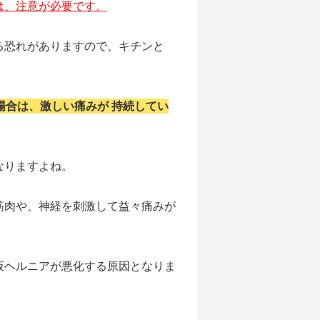
は、注意が必要です。
る恐れがありますので、キチンと
場合は、激しい痛みが
持続してい
なりますよね。
筋肉や、神経を刺激して益々痛みが
板ヘルニアが悪化する原因となりま