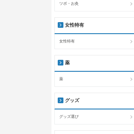
ツボ・お灸
女性特有
女性特有
薬
薬
グッズ
グッズ選び