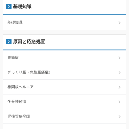
基礎知識
基礎知識
原因と応急処置
腰痛症
ぎっくり腰（急性腰痛症）
椎間板ヘルニア
坐骨神経痛
脊柱管狭窄症