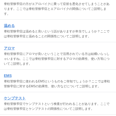
脊柱管狭窄症の方がエアロバイクに乗って症状を悪化させてしまうことがあ
ります。ここでは脊柱管狭窄症とエアロバイクの関係についてご説明しま
す。
温める
脊柱管狭窄症は温めると良いという話がありますが本当でしょうか？ここで
は脊柱管狭窄症と温めることの関係性についてご説明します。
アロマ
脊柱管狭窄症にアロマが良いということで活用されている方は結構いらっし
ゃいますね。ここでは脊柱管狭窄症に対するアロマの効果性、使い方等につ
いてご説明します。
EMS
脊柱管狭窄症に使われるEMSというものをご存知でしょうか？ここでは脊柱
管狭窄症に対するEMSの効果性、使い方などについてご説明します。
ケンプテスト
脊柱管狭窄症でケンプテストという検査が行われることがあります。ここで
は脊柱管狭窄症とケンプテストの関係性についてご説明します。