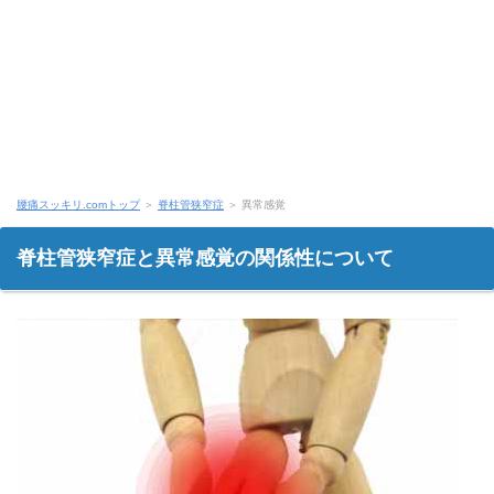
腰痛スッキリ.comトップ
＞
脊柱管狭窄症
＞ 異常感覚
脊柱管狭窄症と異常感覚の関係性について