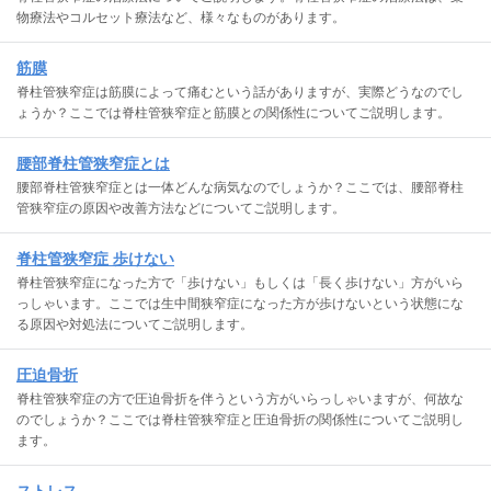
物療法やコルセット療法など、様々なものがあります。
筋膜
脊柱管狭窄症は筋膜によって痛むという話がありますが、実際どうなのでし
ょうか？ここでは脊柱管狭窄症と筋膜との関係性についてご説明します。
腰部脊柱管狭窄症とは
腰部脊柱管狭窄症とは一体どんな病気なのでしょうか？ここでは、腰部脊柱
管狭窄症の原因や改善方法などについてご説明します。
脊柱管狭窄症 歩けない
脊柱管狭窄症になった方で「歩けない」もしくは「長く歩けない」方がいら
っしゃいます。ここでは生中間狭窄症になった方が歩けないという状態にな
る原因や対処法についてご説明します。
圧迫骨折
脊柱管狭窄症の方で圧迫骨折を伴うという方がいらっしゃいますが、何故な
のでしょうか？ここでは脊柱管狭窄症と圧迫骨折の関係性についてご説明し
ます。
ストレス