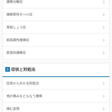
腰椎分離症
腰椎変性すべり症
骨粗しょう症
筋筋膜性腰痛症
変形性腰椎症
症状と対処法
症状から分かる対処法
他の痛みをともなう腰痛
痛む姿勢