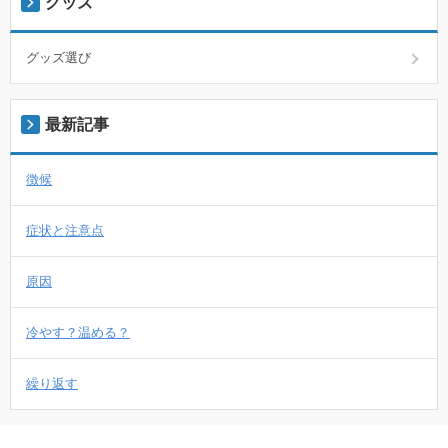
グッズ
グッズ選び
最新記事
徴候
症状と注意点
原因
冷やす？温める？
繰り返す