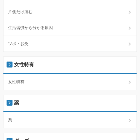
片側だけ痛む
生活習慣から分かる原因
ツボ・お灸
女性特有
女性特有
薬
薬