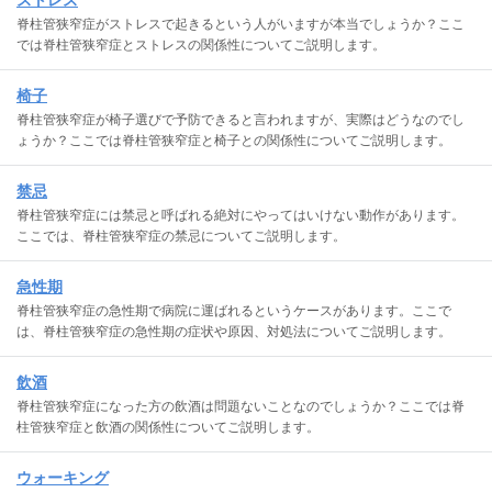
脊柱管狭窄症がストレスで起きるという人がいますが本当でしょうか？ここ
では脊柱管狭窄症とストレスの関係性についてご説明します。
椅子
脊柱管狭窄症が椅子選びで予防できると言われますが、実際はどうなのでし
ょうか？ここでは脊柱管狭窄症と椅子との関係性についてご説明します。
禁忌
脊柱管狭窄症には禁忌と呼ばれる絶対にやってはいけない動作があります。
ここでは、脊柱管狭窄症の禁忌についてご説明します。
急性期
脊柱管狭窄症の急性期で病院に運ばれるというケースがあります。ここで
は、脊柱管狭窄症の急性期の症状や原因、対処法についてご説明します。
飲酒
脊柱管狭窄症になった方の飲酒は問題ないことなのでしょうか？ここでは脊
柱管狭窄症と飲酒の関係性についてご説明します。
ウォーキング