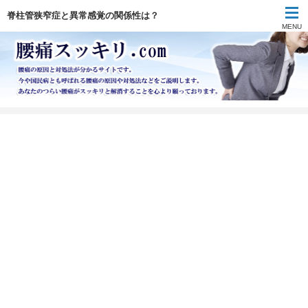
脊柱管狭窄症と異常感覚の関係性は？
MENU