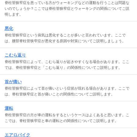
脊柱管狭窄症を患っている方がウォーキングなどの運動を行うことは問題な
いのでしょうか？ここでは脊柱管狭窄症とウォーキングの関係についてご説
明します。
悪化
脊柱管狭窄症という病気は悪化することが多いと言われています。ここで
は、腰部脊柱管狭窄症が悪化する原因や対策についてご説明しましょう。
こむら返り
脊柱管狭窄症によって、こむら返りが起きやすくなる場合があります。ここ
では、脊柱管狭窄症と「こむら返り」の関係性についてご説明します。
首が痛い
脊柱管狭窄症によって首が痛いという症状が現れる場合があります。ここで
は、脊柱管狭窄症と首が痛いことの関係性についてご説明します。
運転
脊柱管狭窄症の方が車の運転をするというケースはよくあると思います。こ
こでは、脊柱管狭窄症と車の運転との関係性についてご説明します。
エアロバイク