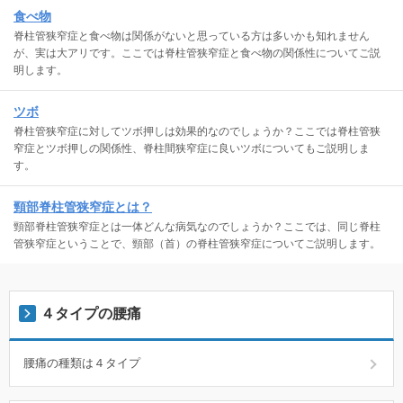
食べ物
脊柱管狭窄症と食べ物は関係がないと思っている方は多いかも知れません
が、実は大アリです。ここでは脊柱管狭窄症と食べ物の関係性についてご説
明します。
ツボ
脊柱管狭窄症に対してツボ押しは効果的なのでしょうか？ここでは脊柱管狭
窄症とツボ押しの関係性、脊柱間狭窄症に良いツボについてもご説明しま
す。
頸部脊柱管狭窄症とは？
頸部脊柱管狭窄症とは一体どんな病気なのでしょうか？ここでは、同じ脊柱
管狭窄症ということで、頸部（首）の脊柱管狭窄症についてご説明します。
４タイプの腰痛
腰痛の種類は４タイプ