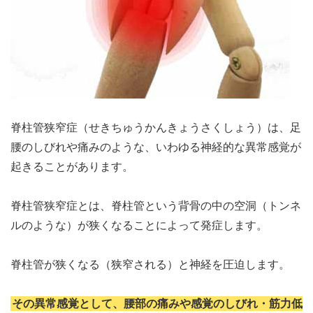
脊柱管狭窄症（せきちゅうかんきょうさくしょう）は、足
腰のしびれや痛みのような、いわゆる神経的な異常感覚が
起きることがあります。
脊柱管狭窄症とは、脊柱管という背骨の中の空洞（トンネ
ルのような）が狭くなることによって発症します。
脊柱管が狭くなる（狭窄される）と神経を圧迫します。
その異常感覚として、腰部の痛みや感覚のしびれ・筋力低