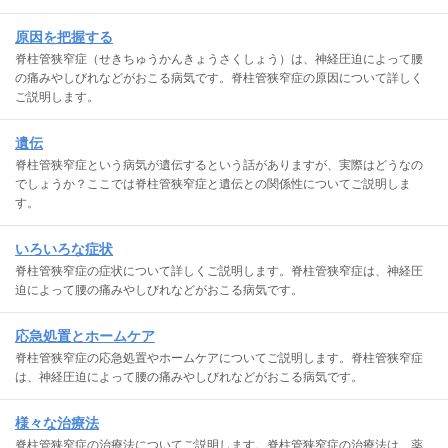
原因を把握する
脊柱管狭窄症（せきちゅうかんきょうさくしょう）は、神経圧迫によって腰
の痛みやしびれなどがおこる病気です。脊柱管狭窄症の原因について詳しく
ご説明します。
遺伝
脊柱管狭窄症という病気が遺伝するという話がありますが、実際はどうなの
でしょうか？ここでは脊柱管狭窄症と遺伝との関係性についてご説明しま
す。
いろいろな症状
脊柱管狭窄症の症状について詳しくご説明します。脊柱管狭窄症は、神経圧
迫によって腰の痛みやしびれなどがおこる病気です。
応急処置とホームケア
脊柱管狭窄症の応急処置やホームケアについてご説明します。脊柱管狭窄症
は、神経圧迫によって腰の痛みやしびれなどがおこる病気です。
様々な治療法
脊柱管狭窄症の治療法についてご説明します。脊柱管狭窄症の治療法は、薬